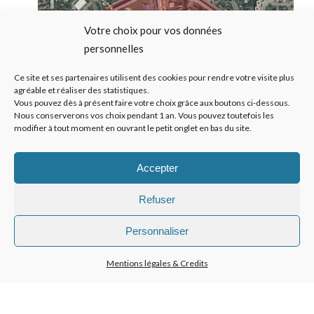
Votre choix pour vos données
personnelles
Ce site et ses partenaires utilisent des cookies pour rendre votre visite plus
agréable et réaliser des statistiques.
Vous pouvez dès à présent faire votre choix grâce aux boutons ci-dessous.
Nous conserverons vos choix pendant 1 an. Vous pouvez toutefois les
FONTENAY PARADIS
modifier à tout moment en ouvrant le petit onglet en bas du site.
L'équipe est retenue pour l'étude pour le projet de
renouvellement urbain du quartier des Paradis à
Accepter
Fontenay aux Roses (92)....
Refuser
Personnaliser
Mentions légales & Credits