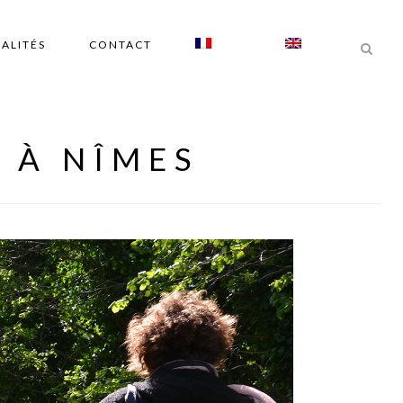
ALITÉS
CONTACT
 À NÎMES