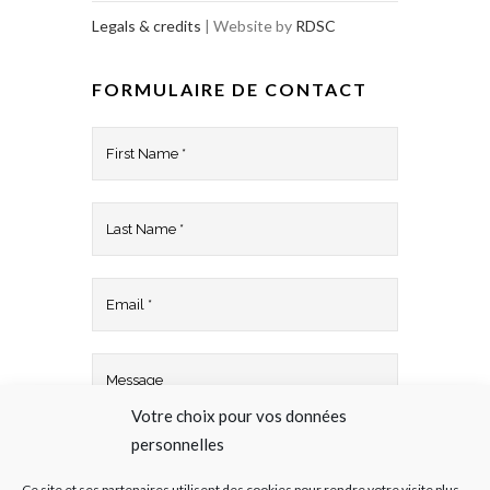
Legals & credits
| Website by
RDSC
FORMULAIRE DE CONTACT
Votre choix pour vos données
personnelles
Ce site et ses partenaires utilisent des cookies pour rendre votre visite plus