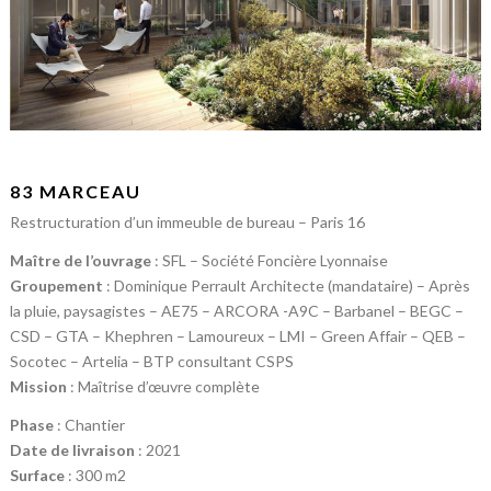
83 MARCEAU
Restructuration d’un immeuble de bureau – Paris 16
Maître de l’ouvrage
: SFL – Société Foncière Lyonnaise
Groupement
: Dominique Perrault Architecte (mandataire) – Après
la pluie, paysagistes – AE75 – ARCORA -A9C – Barbanel – BEGC –
CSD – GTA – Khephren – Lamoureux – LMI – Green Affair – QEB –
Socotec – Artelia – BTP consultant CSPS
Mission
: Maîtrise d’œuvre complète
Phase
: Chantier
Date de livraison
: 2021
Surface
: 300 m2