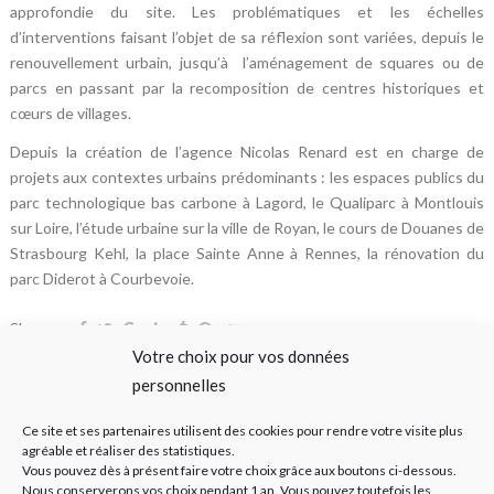
approfondie du site. Les problématiques et les échelles
d’interventions faisant l’objet de sa réflexion sont variées, depuis le
renouvellement urbain, jusqu’à l’aménagement de squares ou de
parcs en passant par la recomposition de centres historiques et
cœurs de villages.
Depuis la création de l’agence Nicolas Renard est en charge de
projets aux contextes urbains prédominants : les espaces publics du
parc technologique bas carbone à Lagord, le Qualiparc à Montlouis
sur Loire, l’étude urbaine sur la ville de Royan, le cours de Douanes de
Strasbourg Kehl, la place Sainte Anne à Rennes, la rénovation du
parc Diderot à Courbevoie.
Share on:
Votre choix pour vos données
personnelles
Ce site et ses partenaires utilisent des cookies pour rendre votre visite plus
agréable et réaliser des statistiques.
Vous pouvez dès à présent faire votre choix grâce aux boutons ci-dessous.
Nous conserverons vos choix pendant 1 an. Vous pouvez toutefois les